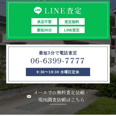
LINE査定
来店不要
査定無料
最短30分
LINE査定
最短3分で電話査定
06-6399-7777
9:30〜19:30 水曜日定休
メールでの無料査定依頼・
現地調査依頼はこちら