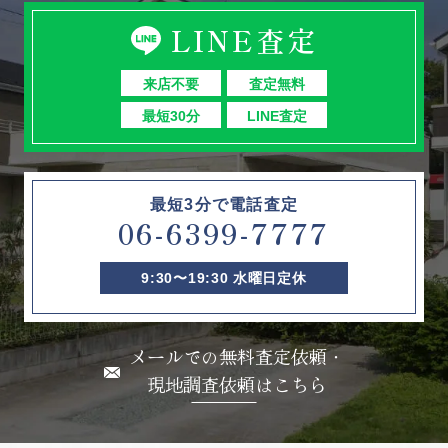
LINE査定
来店不要
査定無料
最短30分
LINE査定
最短3分で電話査定
06-6399-7777
9:30〜19:30 水曜日定休
メールでの無料査定依頼・
現地調査依頼はこちら